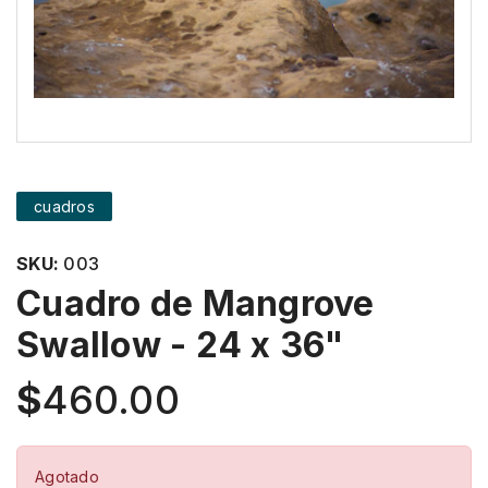
cuadros
SKU:
003
Cuadro de Mangrove
Swallow - 24 x 36"
$
460.00
Agotado