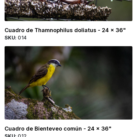
Cuadro de Thamnophilus doliatus - 24 x 36"
SKU:
014
Cuadro de Bienteveo común - 24 x 36"
SKU:
012